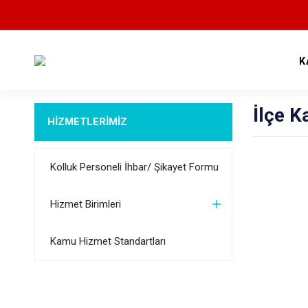
K
İlçe K
HİZMETLERİMİZ
Kolluk Personeli İhbar/ Şikayet Formu
Hizmet Birimleri
Kamu Hizmet Standartları