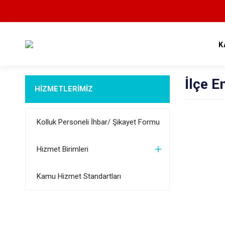
K
İlçe 
HİZMETLERİMİZ
Kolluk Personeli İhbar/ Şikayet Formu
Hizmet Birimleri
Kamu Hizmet Standartları